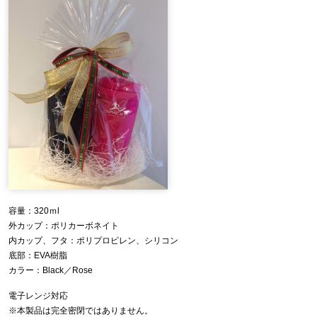
容量：320ｍl
外カップ：ポリカーボネイト
内カップ、フタ：ポリプロピレン、シリコン
底部：EVA樹脂
カラー：Black／Rose
電子レンジ対応
※本製品は完全密閉ではありません。