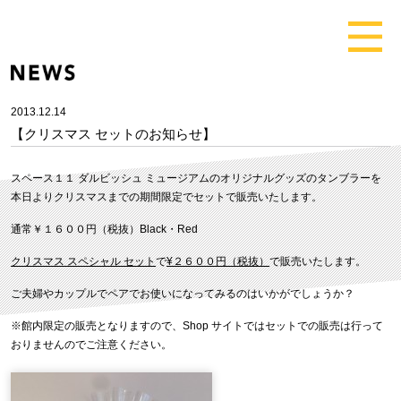
2013.12.14
【クリスマス セットのお知らせ】
スペース１１ ダルビッシュ ミュージアムのオリジナルグッズのタンブラーを
本日よりクリスマスまでの期間限定でセットで販売いたします。
通常￥１６００円（税抜）Black・Red
クリスマス スペシャル セット
で
¥２６００円（税抜）
で販売いたします。
ご夫婦やカップルでペアでお使いになってみるのはいかがでしょうか？
※館内限定の販売となりますので、Shop サイトではセットでの販売は行って
おりませんのでご注意ください。