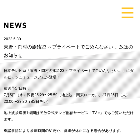
2023.6.30
東野・岡村の旅猿23 ～プライベートでごめんなさい… 放送の
お知らせ
日本テレビ系「東野・岡村の旅猿23 ～プライベートでごめんなさい… 」にダ
ルビッシュミュージアムが登場！
放送予定日時：
7月5日（水）深夜25:29〜25:59（地上波・関東ローカル）/ 7月25日（火）
23:00〜23:30（BS日テレ）
地上波放送後1週間は民放公式テレビ配信サービス「TVer」でもご覧いただけ
ます。
※諸事情により放送時間の変更や、番組が休止になる場合があります。