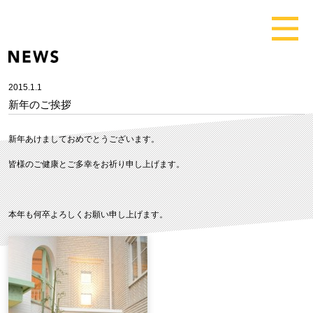
2015.1.1
新年のご挨拶
新年あけましておめでとうございます。
皆様のご健康とご多幸をお祈り申し上げます。
本年も何卒よろしくお願い申し上げます。