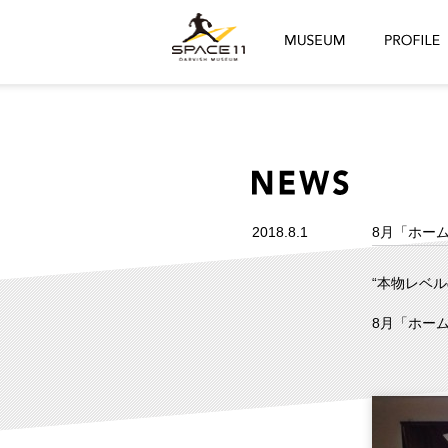
2018.8.1
8月「ホー
“本物レベ
8月「ホー