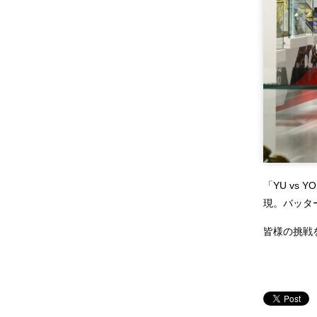
「YU vs
現。バッタ
皆様の挑戦