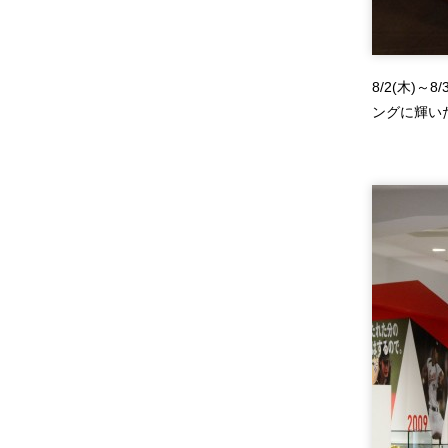
8/2(木)
ングに輝い