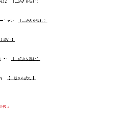
手は2
【…続きを読む 】
ーキャン
【…続きを読む 】
を読む 】
土）〜
【…続きを読む 】
お
【…続きを読む 】
最後 »