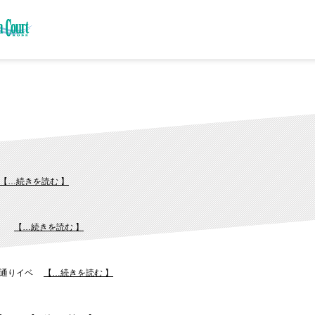
【…続きを読む 】
。
【…続きを読む 】
通りイベ
【…続きを読む 】