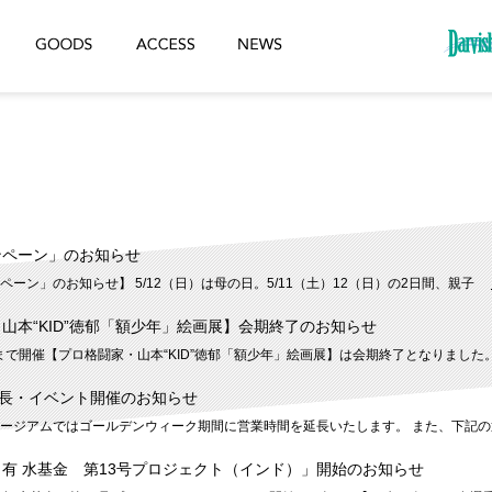
ンペーン」のお知らせ
ーン」のお知らせ】 5/12（日）は母の日。5/11（土）12（日）の2日間、親子
山本“KID”徳郁「額少年」絵画展】会期終了のお知らせ
）まで開催【プロ格闘家・山本“KID”徳郁「額少年」絵画展】は会期終了となりました
延長・イベント開催のお知らせ
ージアムではゴールデンウィーク期間に営業時間を延長いたします。 また、下記の
有 水基金 第13号プロジェクト（インド）」開始のお知らせ