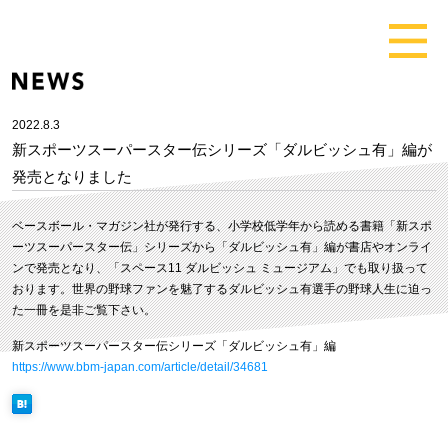
2022.8.3
新スポーツスーパースター伝シリーズ「ダルビッシュ有」編が
発売となりました
ベースボール・マガジン社が発行する、小学校低学年から読める書籍「新スポ
ーツスーパースター伝」シリーズから「ダルビッシュ有」編が書店やオンライ
ンで発売となり、「スペース11 ダルビッシュ ミュージアム」でも取り扱って
おります。世界の野球ファンを魅了するダルビッシュ有選手の野球人生に迫っ
た一冊を是非ご覧下さい。
新スポーツスーパースター伝シリーズ「ダルビッシュ有」編
https://www.bbm-japan.com/article/detail/34681