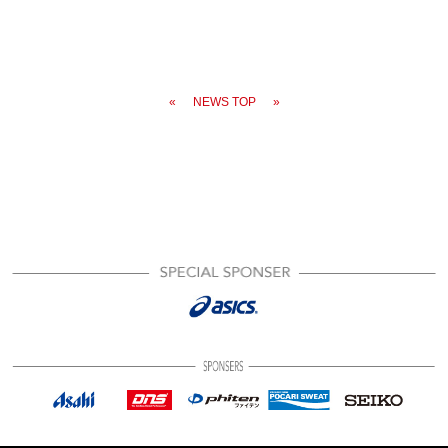
«
NEWS TOP
»