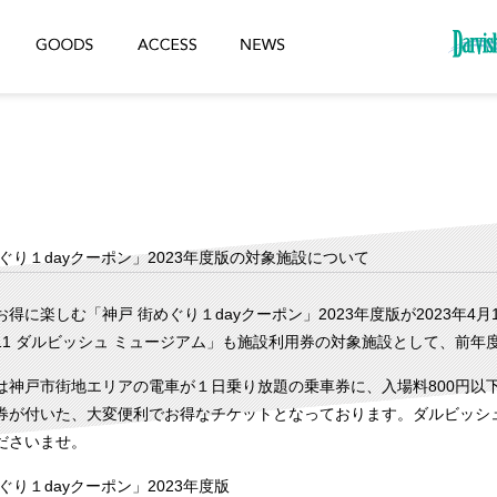
ぐり１dayクーポン」2023年度版の対象施設について
得に楽しむ「神戸 街めぐり１dayクーポン」2023年度版が2023年4
11 ダルビッシュ ミュージアム」も施設利用券の対象施設として、前年
は神戸市街地エリアの電車が１日乗り放題の乗車券に、入場料800円以
券が付いた、大変便利でお得なチケットとなっております。ダルビッシ
ださいませ。
ぐり１dayクーポン」2023年度版