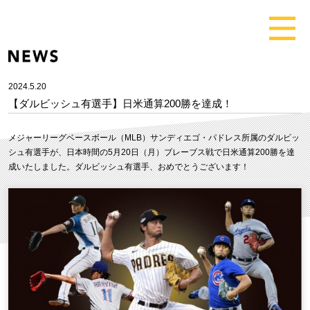
2024.5.20
【ダルビッシュ有選手】日米通算200勝を達成！
メジャーリーグベースボール（MLB）サンディエゴ・パドレス所属のダルビッ
シュ有選手が、日本時間の5月20日（月）ブレーブス戦で日米通算200勝を達
成いたしました。ダルビッシュ有選手、おめでとうございます！