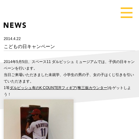
2014.4.22
こどもの日キャンペーン
2014年5月5日、スペース11 ダルビッシュ ミュージアムでは、子供の日キャン
ペーンを行います。
当日ご来場いただきました未就学、小学生の男の子、女の子はくじ引きを引い
ていただきます。
1等
ダルビッシュ有のK COUNTERフィギア(奪三振カウンター)
をゲットしよ
う！