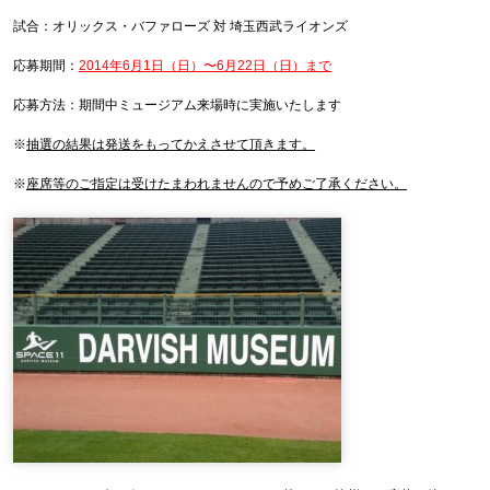
試合：オリックス・バファローズ 対 埼玉西武ライオンズ
応募期間：
2014年6月1日（日）〜6月22日（日）まで
応募方法：期間中ミュージアム来場時に実施いたします
※
抽選の結果は発送をもってかえさせて頂きます。
※
座席等のご指定は受けたまわれませんので予めご了承ください。