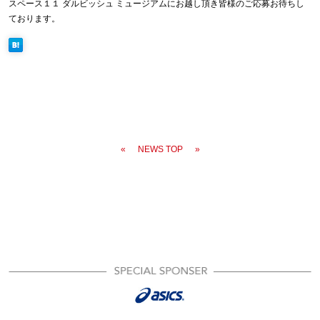
スペース１１ ダルビッシュ ミュージアムにお越し頂き皆様のご応募お待ちし
ております。
«
NEWS TOP
»