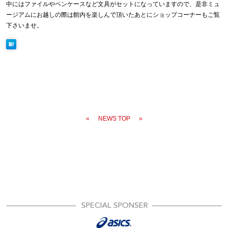
中にはファイルやペンケースなど文具がセットになっていますので、是非ミュ
ージアムにお越しの際は館内を楽しんで頂いたあとにショップコーナーもご覧
下さいませ。
«
NEWS TOP
»