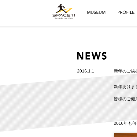
2016.1.1
新年のご挨
新年あけま
皆様のご健
2016年