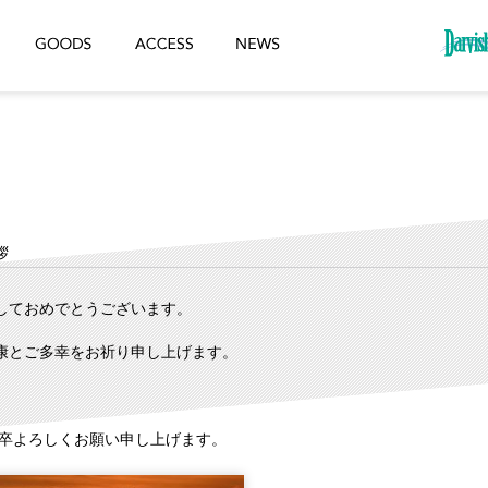
拶
しておめでとうございます。
康とご多幸をお祈り申し上げます。
も何卒よろしくお願い申し上げます。