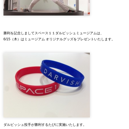
勝利を記念しましてスペース１１ダルビッシュミュージアムは、
6/15（木）はミュージアム オリジナルグッズをプレゼントいたします。
ダルビッシュ投手が勝利するたびに実施いたします。