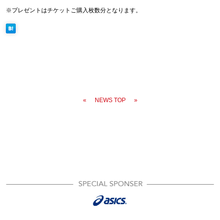
※プレゼントはチケットご購入枚数分となります。
«
NEWS TOP
»