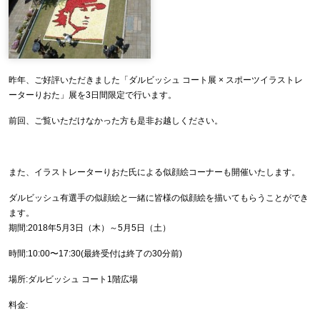
昨年、ご好評いただきました「ダルビッシュ コート展 × スポーツイラストレ
ーターりおた」展を3日間限定で行います。
前回、ご覧いただけなかった方も是非お越しください。
また、イラストレーターりおた氏による似顔絵コーナーも開催いたします。
ダルビッシュ有選手の似顔絵と一緒に皆様の似顔絵を描いてもらうことができ
ます。
期間:2018年5月3日（木）～5月5日（土）
時間:10:00〜17:30(最終受付は終了の30分前)
場所:ダルビッシュ コート1階広場
料金: