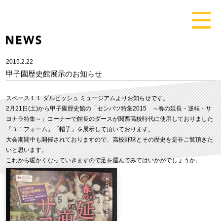
2015.2.22
甲子園歴史館展示のお知らせ
スペース１１ ダルビッシュ ミュージアムよりお知らせです。
2月21日(土)から甲子園歴史館の「センバツ特集2015 ～春の延長・逆転・サ
ヨナラ特集～」コーナーで館長のダースが関西高校時代に使用しておりました
「ユニフォーム」「帽子」を展示して頂いております。
大会期間中も開催されておりますので、高校野球とその歴史を是非ご覧頂きた
いと思います。
これから暖かくなっていきますので足を運んでみてはいかがでしょうか。