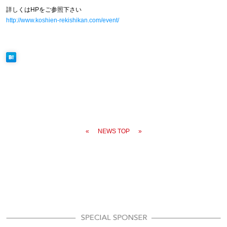
詳しくはHPをご参照下さい
http://www.koshien-rekishikan.com/event/
«
NEWS TOP
»